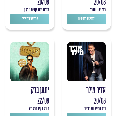
20/08
20/08
רנה שני חדרה
אולם זוהר קרית טבעון
לרכישת כרטיסים
לרכישת כרטיסים
אדיר מילר
יונתן ברק
22/08
20/08
בית החייל תל אביב
היכל בעיר הרצליה