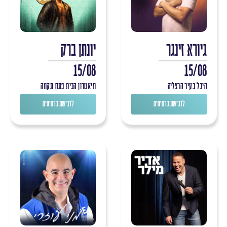
גיורא זינגר
יונתן ברק
15/08
15/08
היכל בעיר הרצליה
תיאטרון הבית פתח תקווה
לרכישת כרטיסים
לרכישת כרטיסים