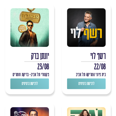
רשף לוי
יונתן ברק
23/08
22/08
בית ציוני אמריקה תל אביב
פקטורי תל אביב- בדיקת חומרים
לרכישת כרטיסים
לרכישת כרטיסים