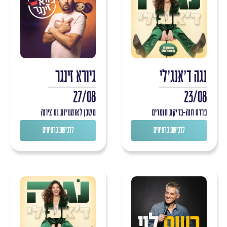
נגה ד'אנג'לי
גיורא זינגר
27/08
23/08
פרדס חנה-בדיקת חומרים
משכן לאומנויות נס ציונה
לרכישת כרטיסים
לרכישת כרטיסים