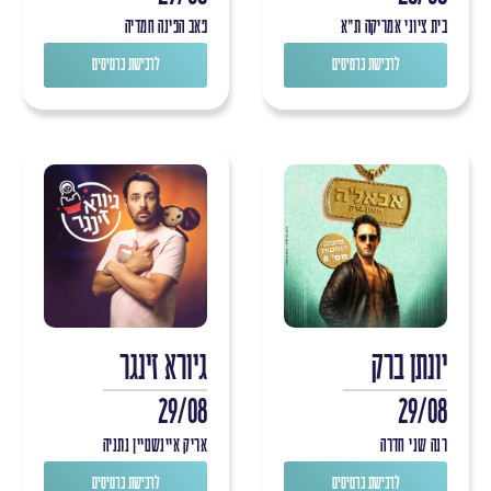
בית ציוני אמריקה ת"א
פאב הפינה חמדיה
לרכישת כרטיסים
לרכישת כרטיסים
יונתן ברק
גיורא זינגר
29/08
29/08
רנה שני חדרה
אריק איינשטיין נתניה
לרכישת כרטיסים
לרכישת כרטיסים