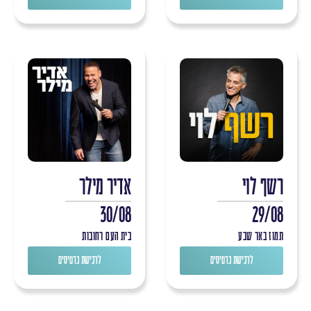
רשף לוי
אדיר מילר
30/08
29/08
תמוז באר שבע
בית העם רחובות
לרכישת כרטיסים
לרכישת כרטיסים