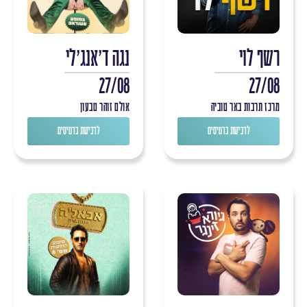
רשף לוי
נגה ד'אנג'לי
27/08
27/08
מרכז תרבות באר טוביה
אולם זוהר טבעון
לרכישת כרטיסים
לרכישת כרטיסים