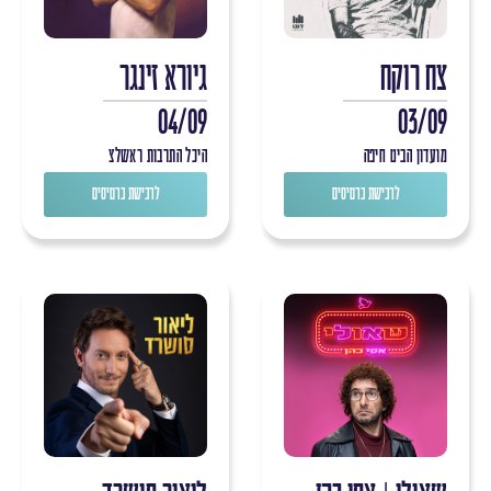
צח רוקח
גיורא זינגר
04/09
03/09
מועדון הביט חיפה
היכל התרבות ראשלצ
לרכישת כרטיסים
לרכישת כרטיסים