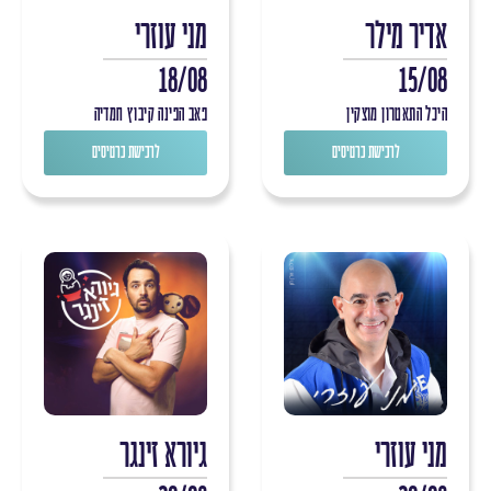
אדיר מילר
מני עוזרי
18/08
15/08
היכל התאטרון מוצקין
פאב הפינה קיבוץ חמדיה
לרכישת כרטיסים
לרכישת כרטיסים
מני עוזרי
גיורא זינגר