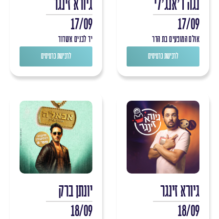
נגה ד'אנג'לי
גיורא זינגר
17/09
17/09
אולם המופעים בת הדר
יד לבנים אשדוד
לרכישת כרטיסים
לרכישת כרטיסים
גיורא זינגר
יונתן ברק
18/09
18/09