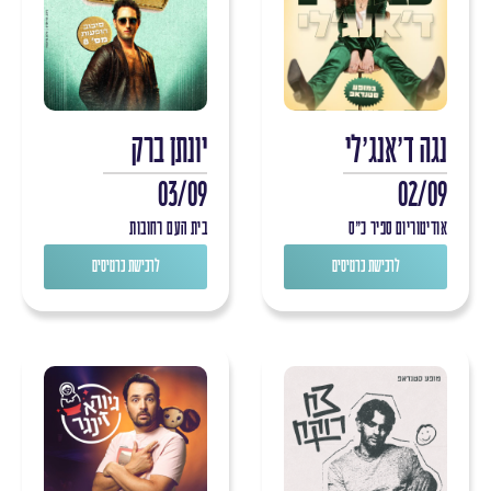
נגה ד'אנג'לי
יונתן ברק
03/09
02/09
אודיטוריום ספיר כ"ס
בית העם רחובות
לרכישת כרטיסים
לרכישת כרטיסים