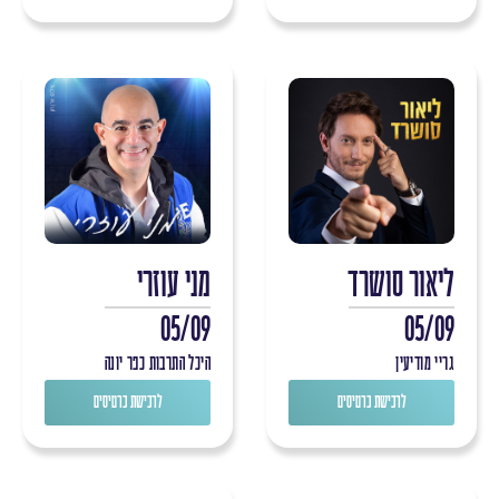
ליאור סושרד
מני עוזרי
05/09
05/09
גריי מודיעין
היכל התרבות כפר יונה
לרכישת כרטיסים
לרכישת כרטיסים