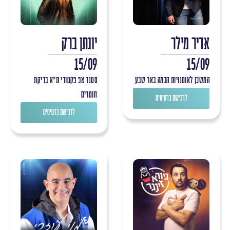
אדיר מילר
יונתן ברק
15/09
15/09
המשכן לאומנויות הבמה באר שבע
סטנד אפ פקטורי ת"א בדיקת
חומרים
לרכישת כרטיסים
לרכישת כרטיסים