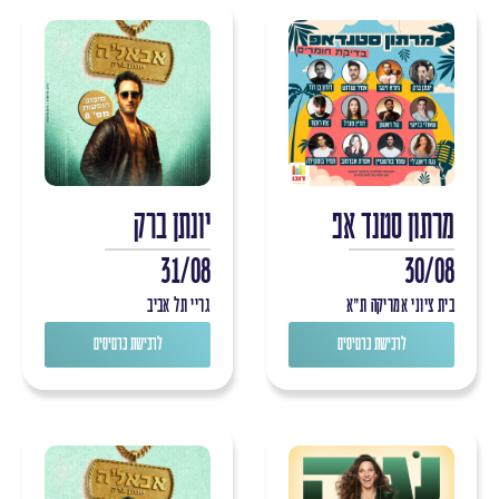
מרתון סטנד אפ
יונתן ברק
31/08
30/08
בית ציוני אמריקה ת"א
גריי תל אביב
לרכישת כרטיסים
לרכישת כרטיסים