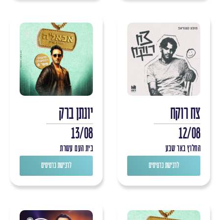
צח רוקח
יונתן ברק
13/08
12/08
החלוץ באר שבע
בית העם עשרת
לרכישת כרטיסים
לרכישת כרטיסים