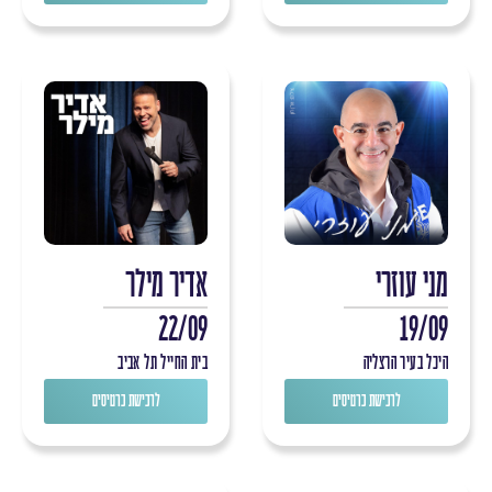
מני עוזרי
אדיר מילר
22/09
19/09
היכל בעיר הרצליה
בית החייל תל אביב
לרכישת כרטיסים
לרכישת כרטיסים