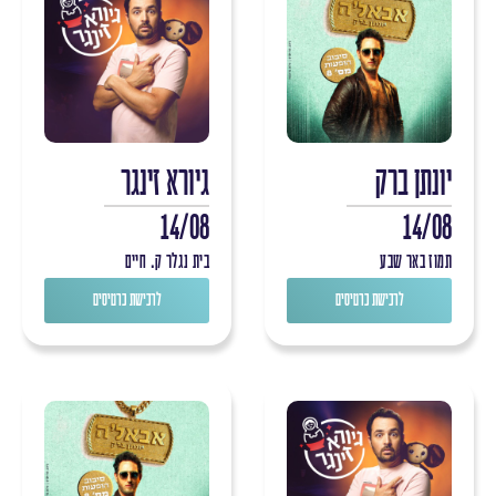
יונתן ברק
גיורא זינגר
14/08
14/08
תמוז באר שבע
בית נגלר ק. חיים
לרכישת כרטיסים
לרכישת כרטיסים