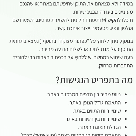
במידה ולא מצאתם את התוכן שחיפשתם באתר או שהנכם
מעוניינים בעזרה מנציג שירות,
תוכלו להקיש f4 ותיפתח חלונית להשארת פרטים. השאירו שם
וטלפון ונציג מטעמינו ייצור איתכם קשר.
בנוסף, ניתן ללחוץ על "כפתור מצוקה" בתוסף ( נמצא בתחתית
התוסף) על מנת לחייג או לשלוח הודעה מהירה.
בעת שימוש במחשב יש ללחוץ על הכפתור האדום כדי להוריד
התחברות מרחוק.
מה בתפריט הנגישות?
ניווט מהיר בין הדפים המרכזים באתר.
התאמת גודל הגופן באתר.
שינויי רווח התווים באתר.
שינויי רווח בין השורות באתר.
הגדלת תצוגת האתר.
התאמת מיקום הטקסטים באתר (ימין/שמאל/מרכז).