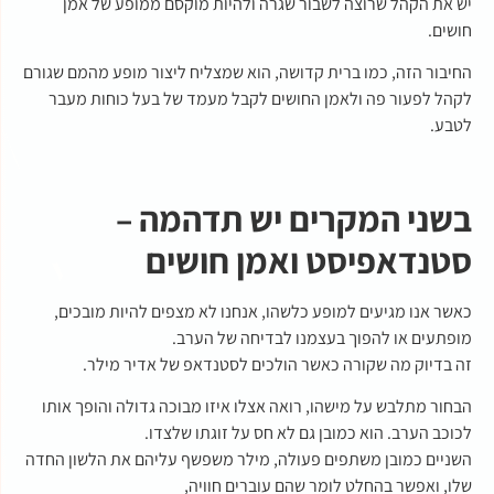
יש את הקהל שרוצה לשבור שגרה ולהיות מוקסם ממופע של אמן
חושים.
החיבור הזה, כמו ברית קדושה, הוא שמצליח ליצור מופע מהמם שגורם
לקהל לפעור פה ולאמן החושים לקבל מעמד של בעל כוחות מעבר
לטבע.
בשני המקרים יש תדהמה –
סטנדאפיסט ואמן חושים
כאשר אנו מגיעים למופע כלשהו, אנחנו לא מצפים להיות מובכים,
מופתעים או להפוך בעצמנו לבדיחה של הערב.
זה בדיוק מה שקורה כאשר הולכים לסטנדאפ של אדיר מילר.
הבחור מתלבש על מישהו, רואה אצלו איזו מבוכה גדולה והופך אותו
לכוכב הערב. הוא כמובן גם לא חס על זוגתו שלצדו.
השניים כמובן משתפים פעולה, מילר משפשף עליהם את הלשון החדה
שלו, ואפשר בהחלט לומר שהם עוברים חוויה,