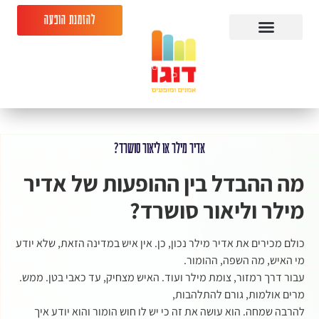
להזמנת הופעה
אדיר מילר או ליאור סושרד?
מה ההבדל בין ההופעות של אדיר
מילר וליאור סושרד?
כולם מכירים את אדיר מילר נכון, כן. אין איש במדינה הזאת, שלא יודע
מי האיש, מה השפה, ההומור.
עבור דרך רמזור, צומת מילר ועוד. האיש מצחיק, עד כאבי בטן. ממש.
מרים אולמות, גורם להתלהבות,
להרבה שמחה. הוא עושה את זה כי יש לו חוש הומור והוא יודע איך