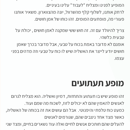
המופיע לפנינו ומצליח "לעבוד" עלינו בעיניים.
לרתק אותנו, לשלוף קלף מהשרוול, יונה מהצווארון. משאיר אותנו
פעורי פה, מופתעים המומים. זהו כוחו של אמן חושים.
צריך להיוולד עם זה. זה חוש ששי שמקנה לאמן חושים , יכולת על
טבעית כלשהי.
אומנם לא מדובר באמת בכוח על טבעי, אבל מדובר בכרך שאמן
חושים יודע לייצר את האשליה שיש לו כוח על טבעי וזה מדהים בפני
עצמו.
מופע תעתועים
זהו מופע שיש בו תעתוע והתחזות, דמיון ואשליה. הוא מצליח לגרום
לאנשים להאמין שהם לא יכולים לזוז, לשכוח מה שמם ועוד.
כמעט כוח טלפתי והיפנוטי. אבל הם עושים את זה בכוחה של האשליה,
כאשר מצד אחד ניצבים שהם, שגורמים לאנשים
להעלים שהם חותכים אנשים לחיים ואלה עוד נשארים בחיים, ומצד שני