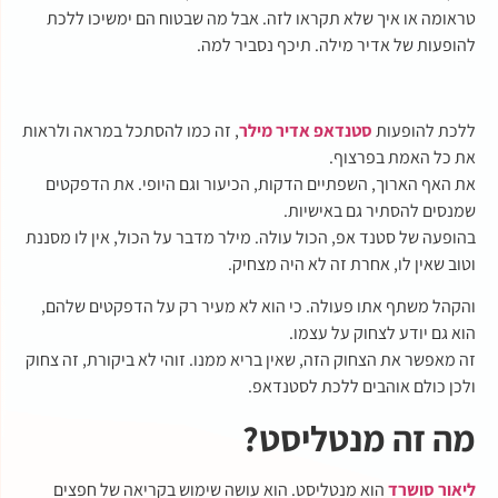
טראומה או איך שלא תקראו לזה. אבל מה שבטוח הם ימשיכו ללכת
להופעות של אדיר מילה. תיכף נסביר למה.
ללכת להופעות
סטנדאפ אדיר מילר
, זה כמו להסתכל במראה ולראות
את כל האמת בפרצוף.
את האף הארוך, השפתיים הדקות, הכיעור וגם היופי. את הדפקטים
שמנסים להסתיר גם באישיות.
בהופעה של סטנד אפ, הכול עולה. מילר מדבר על הכול, אין לו מסננת
וטוב שאין לו, אחרת זה לא היה מצחיק.
והקהל משתף אתו פעולה. כי הוא לא מעיר רק על הדפקטים שלהם,
הוא גם יודע לצחוק על עצמו.
זה מאפשר את הצחוק הזה, שאין בריא ממנו. זוהי לא ביקורת, זה צחוק
ולכן כולם אוהבים ללכת לסטנדאפ.
מה זה מנטליסט?
ליאור סושרד
הוא מנטליסט. הוא עושה שימוש בקריאה של חפצים