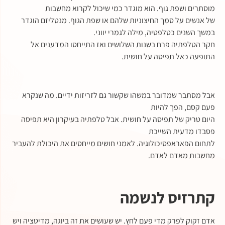
מוסתרים ושפת גוף. הוא מוגדר כמי שיכול לקרוא מחשבות
של אנשים על סמך החיצוניות שלהם או שפת הגוף.
מנטליזם הוגדר
במשך השנים כטלפטיה, מילה לגמרי יווני.
חקר הטלפתיה פרח בשנות השלושים ואז התייחסו המדענים אל
התופעה כאל תפיסה על חושית.
אבל מסתבר שמדובר במשהו שקשור גם לזריזות ידיים. מה שנקרא
פעם קסם, הפך להיות
היום טריק של תפיסה על חושית. אבל טלפתיה בעיקרון היא תפיסה
פסבדו מדעית השייכת
לתחום הפאראפסיכולוגיה. לאמני חושים מייחסים את היכולת להעביר
מחשבות מאדם לאדם.
קתרזיס לנשמה
אדם זקוק לפרק מדי פעם לחץ. יש שעושים את זה ביוגה, מדיטציה ויש