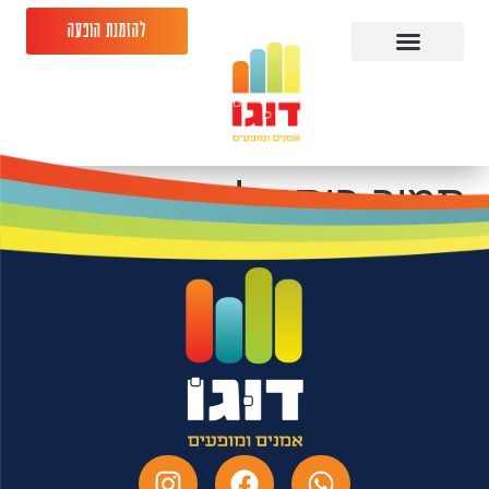
להזמנת הופעה
תמיר בוסקילה
23.06.26 פקטורי תל
אביב