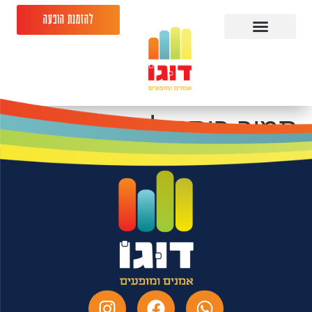
להזמנת הופעה
תמיר בוסקילה
13.05.26 גולה פתח
תקווה