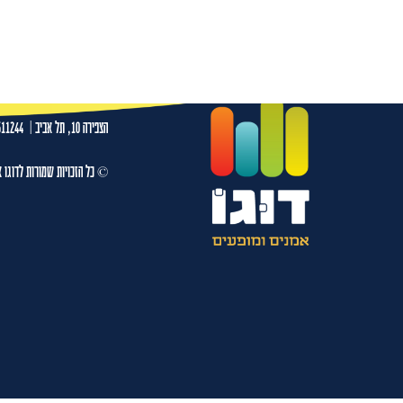
שאולי – אסי כהן 19.03.26-תיאטרון היהלום ר"ג
עמו
הצפירה 10, תל אביב
|
511244
© כל הזכויות שמורות לדוגו א