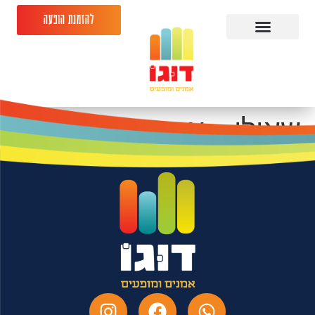
להזמנת הופעה
שאולי – אסי כהן
14.05.26-תיאטרון
ירושלים