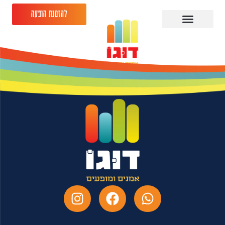
להזמנת הופעה
רשף לוי 29.08.26 תמוז
באר שבע