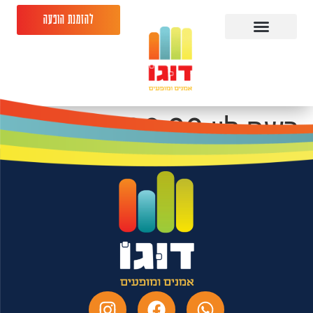
להזמנת הופעה
רשף לוי 24.06.26 היכל
התרבות מודיעין מכבים
רעות