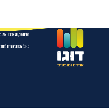
רשף לוי 21.10.26 בית העם ירושלים
עמו
הצפירה 10, תל אביב
|
511244
© כל הזכויות שמורות לדוגו א