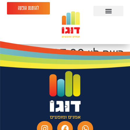
להזמנת הופעה
רשף לוי 16.07.26
המשכן לאומנויות נס
ציונה