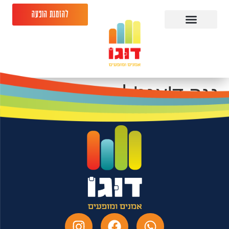
להזמנת הופעה
נגה ד'אנג'לי-
28.03.26-בית יגאל
אלון כפר תבור