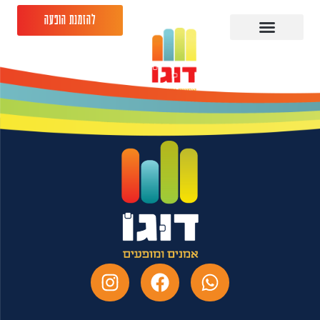
להזמנת הופעה
מני עוזרי – 30.07.26 -
תיאטרון ירושלים