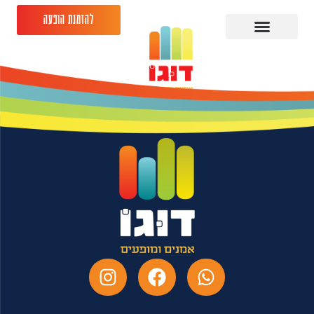
להזמנת הופעה
מני עוזרי – 29.04.26 -
גריי יהוד