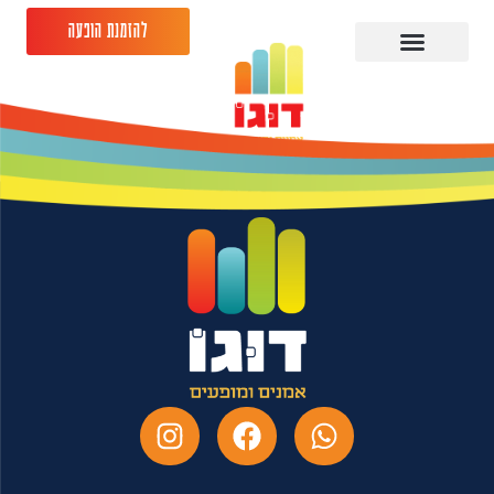
להזמנת הופעה
מני עוזרי – 28.05.26 -
גולדה פתח תקווה