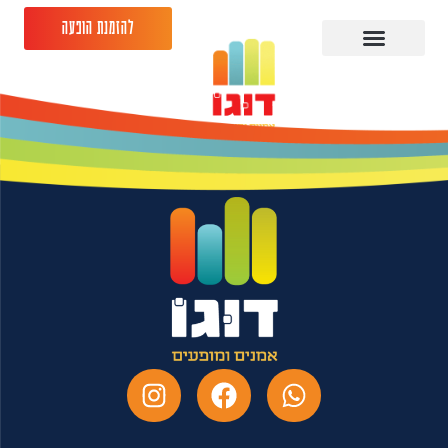
להזמנת הופעה
מני עוזרי – 20.08.26 -
רנה שני חדרה