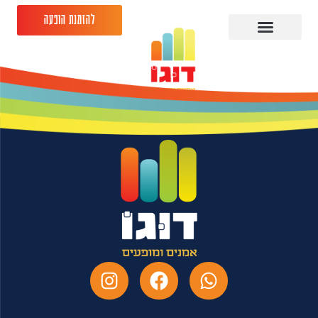
להזמנת הופעה
יונתן ברק 28.08.26
היכל התרבות נהריה