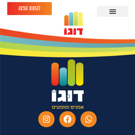
להזמנת הופעה
יונתן ברק 27.07.26
פקטורי תל אביב