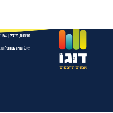
יונתן ברק 23.01.27 היכל התרבות נשר
עמו
הצפירה 10, תל אביב
|
511244
© כל הזכויות שמורות לדוגו א