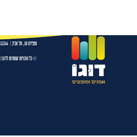
יונתן ברק 19.09.26 בית ציוני אמריקה תל אביב
עמו
הצפירה 10, תל אביב
|
511244
© כל הזכויות שמורות לדוגו א