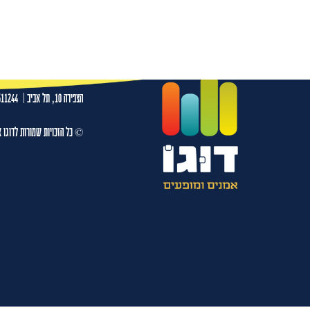
טל ראשון 16.03.26 סטנד אפ פקטורי ת"א
עמו
הצפירה 10, תל אביב
|
511244
© כל הזכויות שמורות לדוגו א