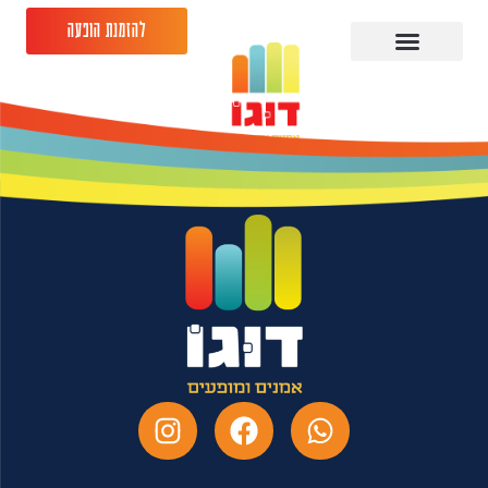
להזמנת הופעה
גיורא זינגר 31.07.26-
מרכז הבמה גני תקווה