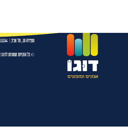
גיורא זינגר 28.08.26- בית גבריאל
עמו
הצפירה 10, תל אביב
|
511244
© כל הזכויות שמורות לדוגו א