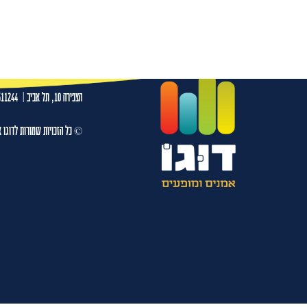
גיורא זינגר 20.08.26- אולם זוהר קרית טבעון
עמו
הצפירה 10, תל אביב
|
511244
© כל הזכויות שמורות לדוגו א