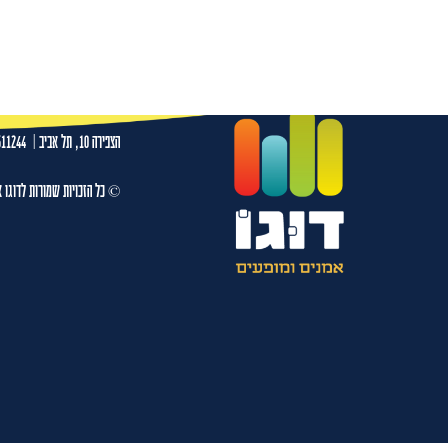
גיורא זינגר 18.07.26-בית יד לבנים רמה"ש
עמו
הצפירה 10, תל אביב
|
511244
© כל הזכויות שמורות לדוגו א