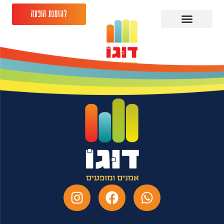
להזמנת הופעה
גיורא זינגר 15.08.26-
היכל בעיר הרצליה