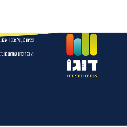
אדיר מילר -30.08.26- בית העם רחובות
עמו
הצפירה 10, תל אביב
|
511244
© כל הזכויות שמורות לדוגו א