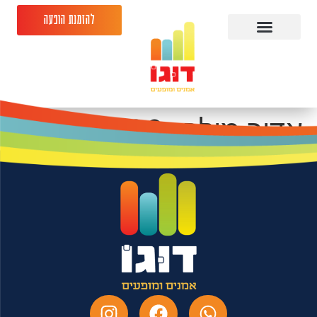
להזמנת הופעה
אדיר מילר -28.10.26-
המשכן לאומנויות הבמה
אשדוד