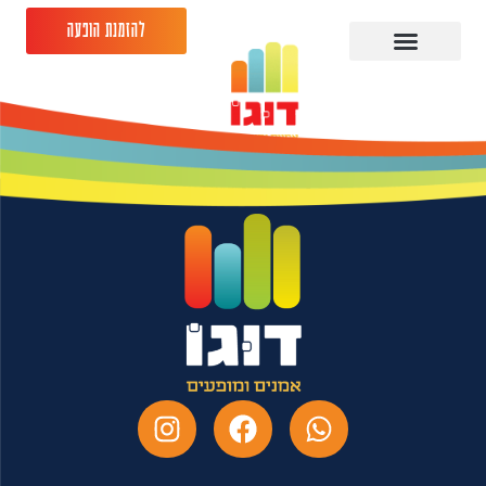
להזמנת הופעה
אדיר מילר -15.04.26-
היכל התרבות אשקלון