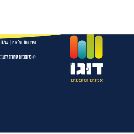
אדיר מילר -09.11.26- היכל התרבות פתח תקווה
עמו
הצפירה 10, תל אביב
|
511244
© כל הזכויות שמורות לדוגו א